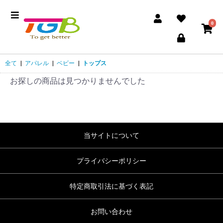
0
全て
|
アパレル
|
ベビー
|
トップス
お探しの商品は見つかりませんでした
当サイトについて
プライバシーポリシー
特定商取引法に基づく表記
お問い合わせ