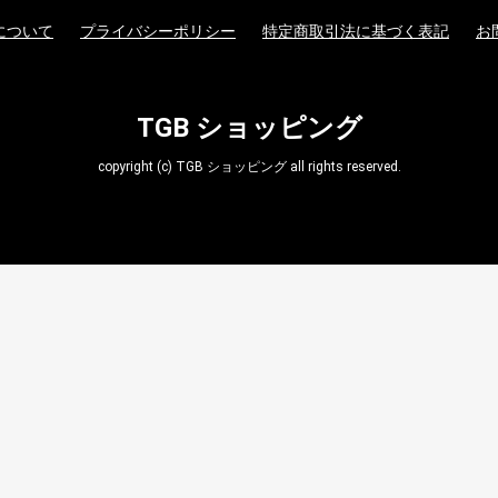
について
プライバシーポリシー
特定商取引法に基づく表記
お
TGB ショッピング
copyright (c) TGB ショッピング all rights reserved.